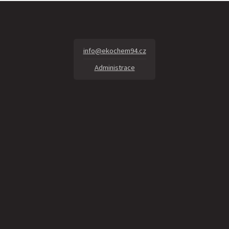
info@ekochem94.cz
Administrace