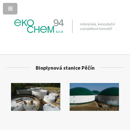
Bioplynová stanice Pěčín