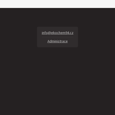
info@ekochem94.cz
Administrace